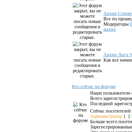
Архив Сорев
Все по проше
Модераторы
махно
Архив Лиги У
Как все начин
Кто сейчас на форуме
Наши пользователи
Всего зарегистриро
Последний зарегист
Сейчас посетителей
Администратор
] [
Больше всего посети
Зарегистрированные