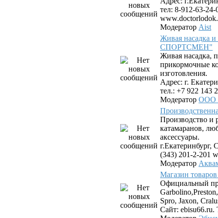
Адрес: г.Екатери
тел: 8-912-63-24-
www.doctorlodok.
Модератор
Aist
Живая насадка 
СПОРТСМЕН"
Живая насадка,
прикормочные к
изготовления.
Адрес: г. Екатери
тел.: +7 922 143 2
Модератор
ООО
Производствен
Производство и 
катамаранов, лю
аксессуары.
г.Екатеринбург, С
(343) 201-2-201 
Модератор
Аква
Магазин товаров
Официальный пр
Garbolino,Preston,
Spro, Jaxon, Cral
Сайт: ebisu66.ru. 