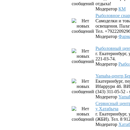
отдыха!
Модератор
КМ
Рыболовное снар
Самоделки и тов
освещения. Пала
Тел. +7922209296
Модератор
Фарм
Рыболовный цен
г. Екатеринбург, 
221-03-74.
Модератор
Рыбо
Yamaha-центр Бе
Екатеринбург, пе
Ибаррури 4б. ВИЗ
(343) 311-05-52 
Модератор
Yamah
Сервисный цент
у Хатабыча
г. Екатеринбург,
(ЖБИ). Тел. 8 912
Модератор
Хата