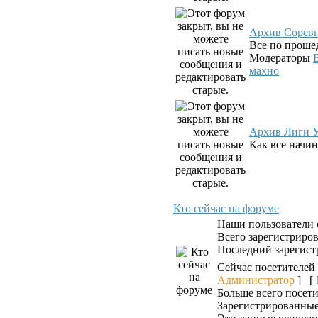
Архив Сорев
Все по проше
Модераторы
махно
Архив Лиги У
Как все начин
Кто сейчас на форуме
Наши пользователи
Всего зарегистриро
Последний зарегист
Сейчас посетителей
Администратор
] [
Больше всего посети
Зарегистрированные