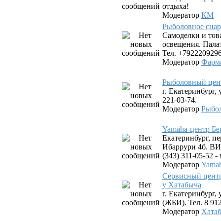
отдыха!
Модератор
КМ
Рыболовное снар
Самоделки и тов
освещения. Пала
Тел. +7922209296
Модератор
Фарм
Рыболовный цен
г. Екатеринбург, 
221-03-74.
Модератор
Рыбо
Yamaha-центр Бе
Екатеринбург, пе
Ибаррури 4б. ВИЗ
(343) 311-05-52 
Модератор
Yamah
Сервисный цент
у Хатабыча
г. Екатеринбург,
(ЖБИ). Тел. 8 912
Модератор
Хата