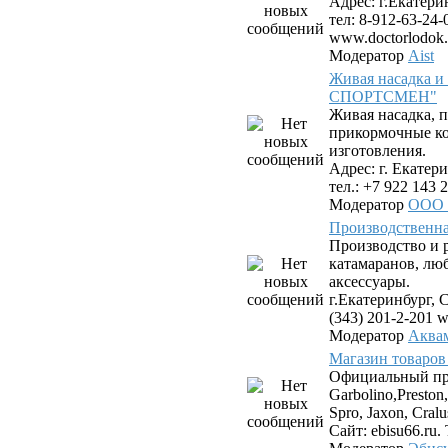
Адрес: г.Екатери
тел: 8-912-63-24-
www.doctorlodok.
Модератор
Aist
Живая насадка 
СПОРТСМЕН"
Живая насадка,
прикормочные к
изготовления.
Адрес: г. Екатери
тел.: +7 922 143 2
Модератор
ООО
Производствен
Производство и 
катамаранов, лю
аксессуары.
г.Екатеринбург, С
(343) 201-2-201 
Модератор
Аква
Магазин товаров
Официальный пр
Garbolino,Preston,
Spro, Jaxon, Cral
Сайт: ebisu66.ru. 