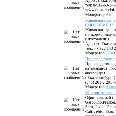
Адрес: г.Екатери
тел: 8-912-63-24-
www.doctorlodok.
Модератор
Aist
Живая насадка 
СПОРТСМЕН"
Живая насадка,
прикормочные к
изготовления.
Адрес: г. Екатери
тел.: +7 922 143 2
Модератор
ООО
Производствен
Производство и 
катамаранов, лю
аксессуары.
г.Екатеринбург, С
(343) 201-2-201 
Модератор
Аква
Магазин товаров
Официальный пр
Garbolino,Preston,
Spro, Jaxon, Cral
Сайт: ebisu66.ru. 