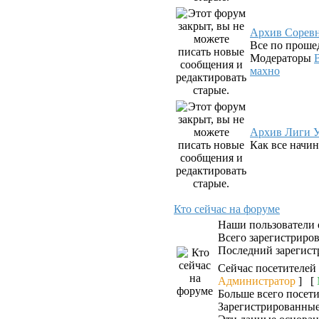
Архив Сорев
Все по проше
Модераторы
махно
Архив Лиги У
Как все начин
Кто сейчас на форуме
Наши пользователи
Всего зарегистриро
Последний зарегист
Сейчас посетителей
Администратор
] [
Больше всего посети
Зарегистрированные