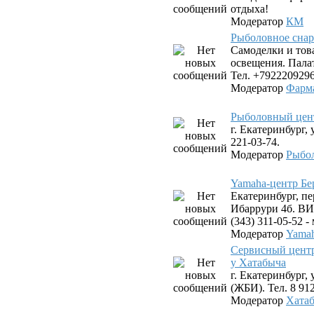
отдыха!
Модератор
КМ
Рыболовное снар
Самоделки и тов
освещения. Пала
Тел. +7922209296
Модератор
Фарм
Рыболовный цен
г. Екатеринбург, 
221-03-74.
Модератор
Рыбо
Yamaha-центр Бе
Екатеринбург, пе
Ибаррури 4б. ВИЗ
(343) 311-05-52 
Модератор
Yamah
Сервисный цент
у Хатабыча
г. Екатеринбург,
(ЖБИ). Тел. 8 912
Модератор
Хата