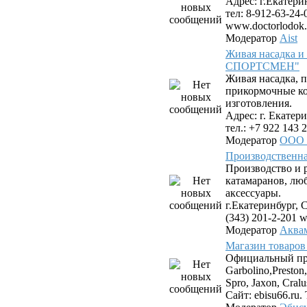
Адрес: г.Екатери
тел: 8-912-63-24-
www.doctorlodok.
Модератор
Aist
Живая насадка 
СПОРТСМЕН"
Живая насадка,
прикормочные к
изготовления.
Адрес: г. Екатери
тел.: +7 922 143 2
Модератор
ООО
Производствен
Производство и 
катамаранов, лю
аксессуары.
г.Екатеринбург, С
(343) 201-2-201 
Модератор
Аква
Магазин товаров
Официальный пр
Garbolino,Preston,
Spro, Jaxon, Cral
Сайт: ebisu66.ru. 