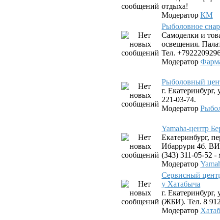
отдыха!
Модератор
КМ
Рыболовное снар
Самоделки и тов
освещения. Пала
Тел. +7922209296
Модератор
Фарм
Рыболовный цен
г. Екатеринбург, 
221-03-74.
Модератор
Рыбо
Yamaha-центр Бе
Екатеринбург, пе
Ибаррури 4б. ВИЗ
(343) 311-05-52 
Модератор
Yamah
Сервисный цент
у Хатабыча
г. Екатеринбург,
(ЖБИ). Тел. 8 912
Модератор
Хата