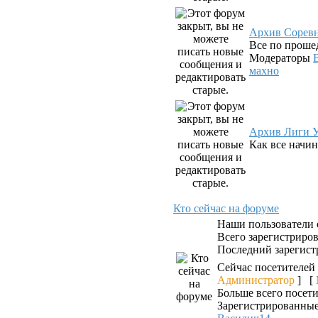
Архив Сорев
Все по проше
Модераторы
махно
Архив Лиги У
Как все начин
Кто сейчас на форуме
Наши пользователи
Всего зарегистриро
Последний зарегист
Сейчас посетителей
Администратор
] [
Больше всего посети
Зарегистрированные