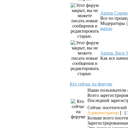
Архив Сорев
Все по проше
Модераторы
махно
Архив Лиги У
Как все начин
Кто сейчас на форуме
Наши пользователи
Всего зарегистриро
Последний зарегист
Сейчас посетителей
Администратор
] [
Больше всего посети
Зарегистрированные