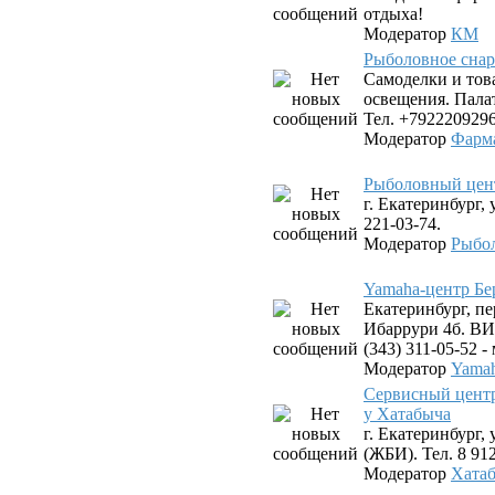
отдыха!
Модератор
КМ
Рыболовное снар
Самоделки и тов
освещения. Пала
Тел. +7922209296
Модератор
Фарм
Рыболовный цен
г. Екатеринбург, 
221-03-74.
Модератор
Рыбо
Yamaha-центр Бе
Екатеринбург, пе
Ибаррури 4б. ВИЗ
(343) 311-05-52 
Модератор
Yamah
Сервисный цент
у Хатабыча
г. Екатеринбург,
(ЖБИ). Тел. 8 912
Модератор
Хата