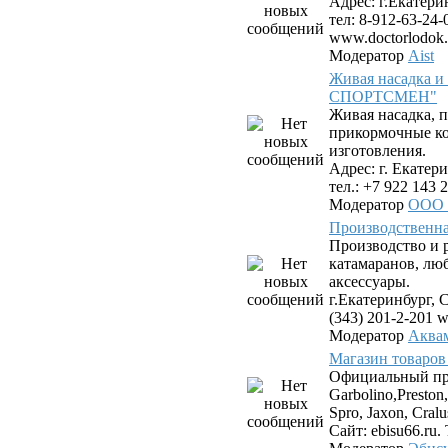
Адрес: г.Екатери
тел: 8-912-63-24-
www.doctorlodok.
Модератор
Aist
Живая насадка 
СПОРТСМЕН"
Живая насадка,
прикормочные к
изготовления.
Адрес: г. Екатери
тел.: +7 922 143 2
Модератор
ООО
Производствен
Производство и 
катамаранов, лю
аксессуары.
г.Екатеринбург, С
(343) 201-2-201 
Модератор
Аква
Магазин товаров
Официальный пр
Garbolino,Preston,
Spro, Jaxon, Cral
Сайт: ebisu66.ru. 